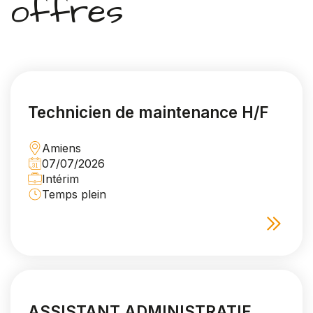
offres
Technicien de maintenance H/F
Amiens
07/07/2026
Intérim
Temps plein
ASSISTANT ADMINISTRATIF