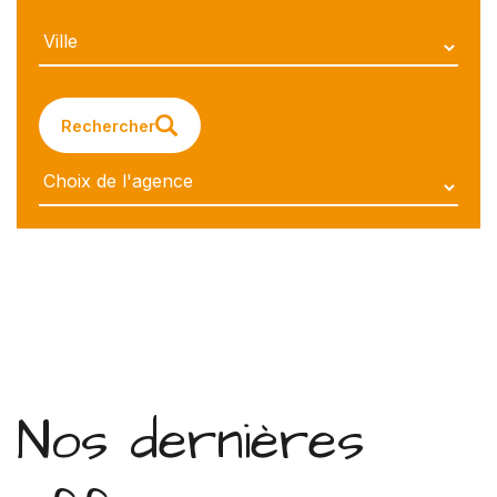
Rechercher
Nos dernières