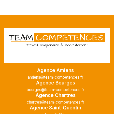
Agence Amiens
amiens@team-competences.fr
Agence Bourges
bourges@team-competences.fr
Agence Chartres
chartres@team-competences.fr
Agence Saint-Quentin