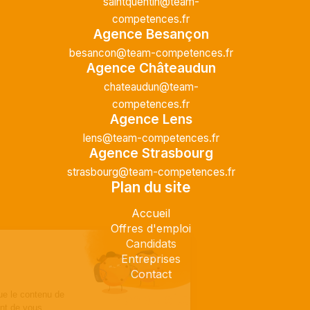
saintquentin@team-
competences.fr
Agence Besançon
besancon@team-competences.fr
Agence Châteaudun
chateaudun@team-
competences.fr
Agence Lens
lens@team-competences.fr
Agence Strasbourg
strasbourg@team-competences.fr
Plan du site
Accueil
Offres d'emploi
Candidats
Entreprises
Contact
Plan du site