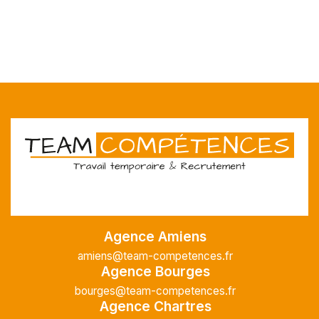
Agence Amiens
amiens@team-competences.fr
Agence Bourges
bourges@team-competences.fr
Agence Chartres