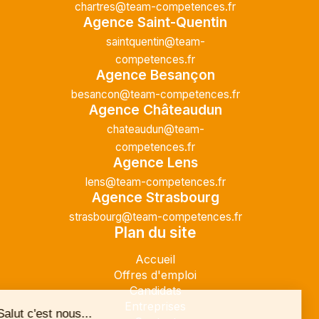
chartres@team-competences.fr
Agence Saint-Quentin
saintquentin@team-
competences.fr
Agence Besançon
besancon@team-competences.fr
Agence Châteaudun
chateaudun@team-
competences.fr
Agence Lens
lens@team-competences.fr
Agence Strasbourg
strasbourg@team-competences.fr
Plan du site
Accueil
Offres d'emploi
Candidats
Entreprises