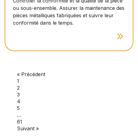
Contrôler la conformité et la qualité de la pièce
ou sous-ensemble. Assurer la maintenance des
pièces métalliques fabriquées et suivre leur
conformité dans le temps.
« Précédent
1
2
3
4
5
…
61
Suivant »