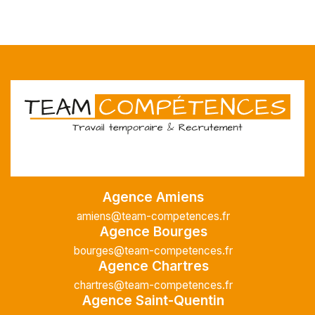
Agence Amiens
amiens@team-competences.fr
Agence Bourges
bourges@team-competences.fr
Agence Chartres
chartres@team-competences.fr
Agence Saint-Quentin