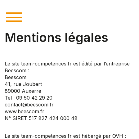
Mentions légales
Le site team-competences.fr est édité par l’entreprise
Beescom :
Beescom
41, rue Joubert
89000 Auxerre
Tel : 09 50 42 29 20
contact@beescom.fr
www.beescom.fr
N° SIRET 517 827 424 000 48
Le site team-competences.fr est hébergé par OVH :