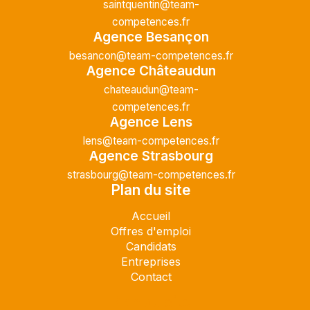
saintquentin@team-
competences.fr
Agence Besançon
besancon@team-competences.fr
Agence Châteaudun
chateaudun@team-
competences.fr
Agence Lens
lens@team-competences.fr
Agence Strasbourg
strasbourg@team-competences.fr
Plan du site
Accueil
Offres d'emploi
Candidats
Entreprises
Contact
Plan du site