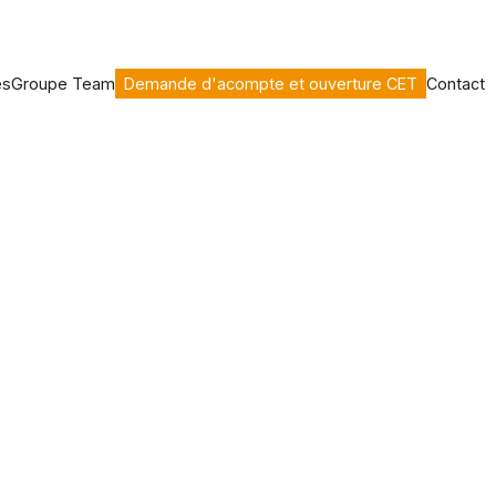
es
Groupe Team
Demande d'acompte et ouverture CET
Contact