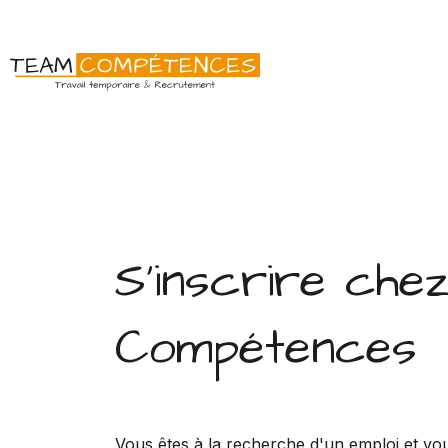
S'inscrire che
Compétences
Vous êtes à la recherche d'un emploi et vo