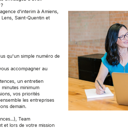
 ?
gence d'interim à Amiens,
Lens, Saint-Quentin et
lus qu'un simple numéro de
 vous accompagner au
tences, un entretien
de minutes minimum
ions, vos priorités
 ensemble les entreprises
ons demain.
ences...), Team
t lors de votre mission