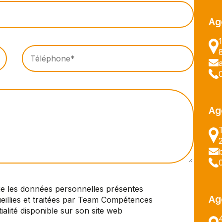
Ag
Ag
ue les données personnelles présentes
Ag
eillies et traitées par Team Compétences
alité disponible sur son site web