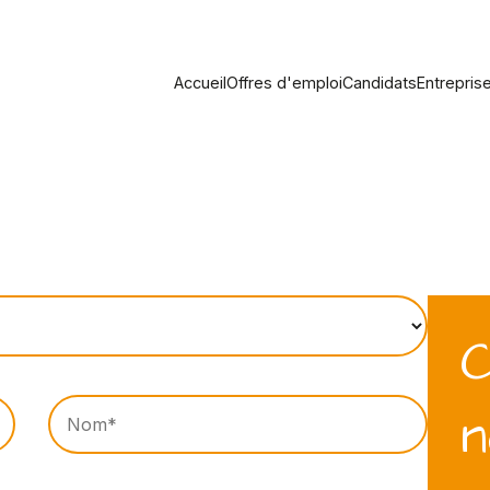
Accueil
Offres d'emploi
Candidats
Entrepris
C
n