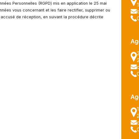
nées Personnelles (RGPD) mis en application le 25 mai
nées vous concernant et les faire rectifier, supprimer ou
c accusé de réception, en suivant la procédure décrite
Ag
Ag