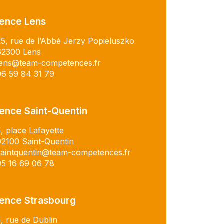
ence Lens
25, rue de l’Abbé Jerzy Popieluszko
62300 Lens
lens@team-competences.fr
06 59 84 31 79
ence Saint-Quentin
5, place Lafayette
02100 Saint-Quentin
saintquentin@team-competences.fr
05 16 69 06 78
ence Strasbourg
5, rue de Dublin