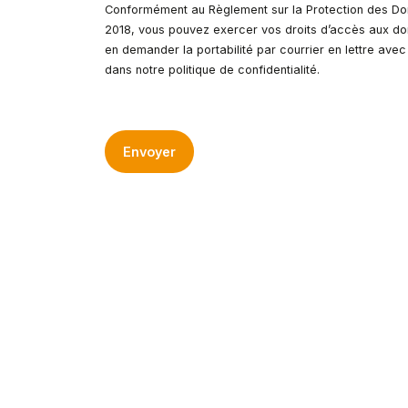
Conformément au Règlement sur la Protection des Don
2018, vous pouvez exercer vos droits d’accès aux don
en demander la portabilité par courrier en lettre ave
dans notre politique de confidentialité.
Envoyer