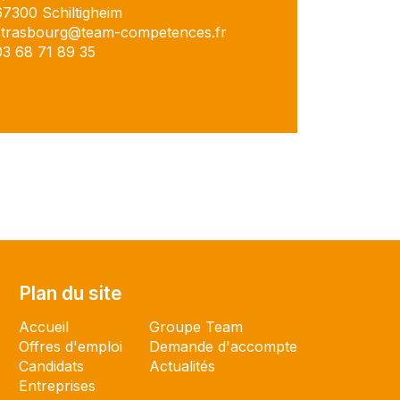
67300 Schiltigheim
strasbourg@team-competences.fr
03 68 71 89 35
Plan du site
Plan du site
Accueil
Groupe Team
Offres d'emploi
Demande d'accompte
Candidats
Actualités
Entreprises