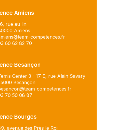
ence Amiens
16, rue au lin
80000 Amiens
amiens@team-competences.fr
03 60 62 82 70
ence Besançon
Temis Center 3 - 17 E, rue Alain Savary
25000 Besançon
besancon@team-competences.fr
03 70 50 08 87
ence Bourges
49, avenue des Près le Roi