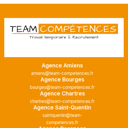
Agence Amiens
amiens@team-competences.fr
Agence Bourges
bourges@team-competences.fr
Agence Chartres
chartres@team-competences.fr
Agence Saint-Quentin
saintquentin@team-
competences.fr