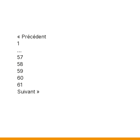
« Précédent
1
…
57
58
59
60
61
Suivant »