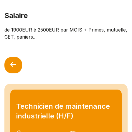
Salaire
de 1900EUR à 2500EUR par MOIS + Primes, mutuelle,
CET, paniers...
Technicien de maintenance
industrielle (H/F)