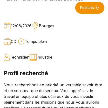
Postulez
12/06/2026
Bourges
CDI
Temps plein
Technicien
industrie
Profil recherché
Nous recherchons en priorité un véritable savoir-être
et un sens marqué du sérieux. Vous appréciez le
travail en équipe et êtes désireux de vous investir
pleinement dans les missions que nous vous aurons
confiées. Le respect du travail et votre motivation